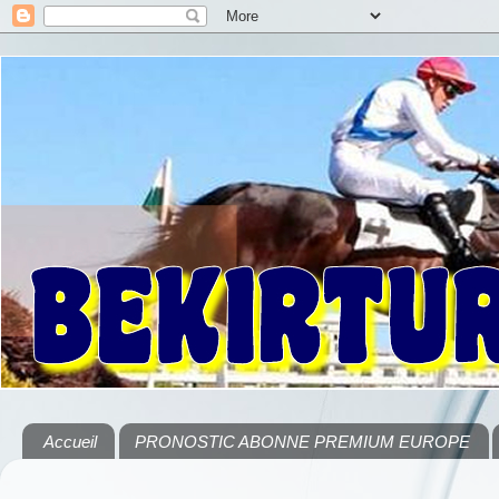
Accueil
PRONOSTIC ABONNE PREMIUM EUROPE