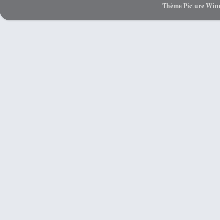
Thème Picture Wind