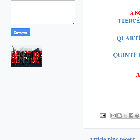
AB
TIERC
QUARTÉ
QUINTÉ 
A
Article plus récent