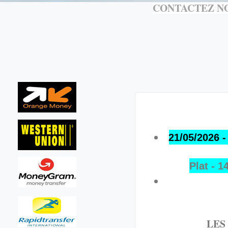
CONTACTEZ NO
21/05/2026 -
Plat - 
LES