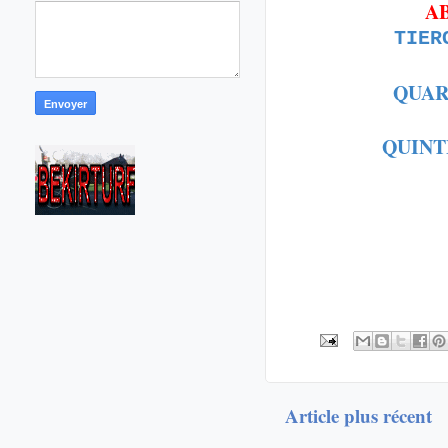
A
TIER
QUAR
QUINT
Article plus récent