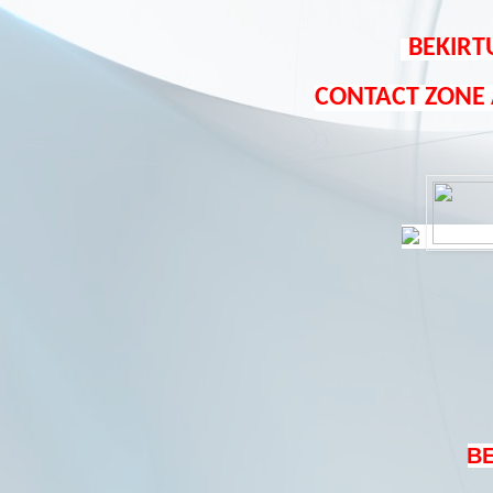
BEKIRT
CONTACT ZONE
B