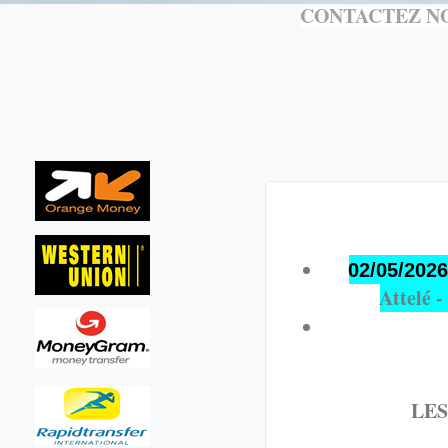
CONTACTEZ NO
02/05/2026
Attelé 
LES