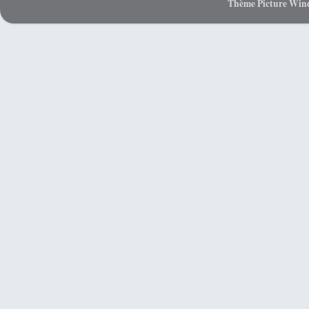
Thème Picture Wind