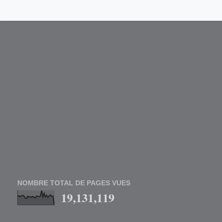
NOMBRE TOTAL DE PAGES VUES
19,131,119