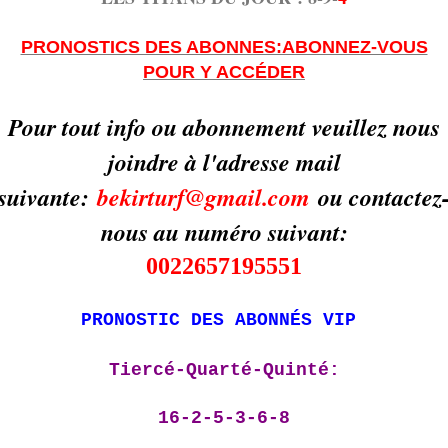
PRONOSTICS DES ABONNES:ABONNEZ-VOUS
POUR Y ACCÉDER
Pour tout info ou abonnement veuillez nous
joindre à l'adresse mail
suivante:
bekirturf@gmail.com
ou contactez
nous au numéro suivant:
0022657195551
PRONOSTIC DES ABONNÉS VIP
Tiercé-Quarté-Quinté:
16-2-5-3-6-8