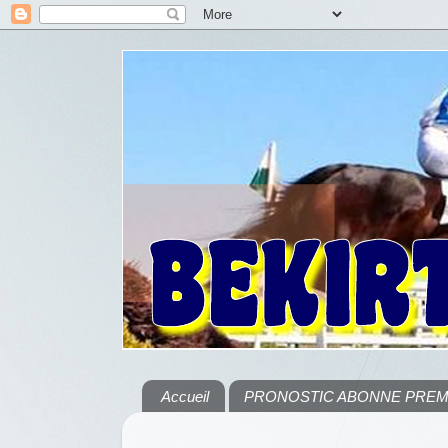
Accueil
PRONOSTIC ABONNE PREM