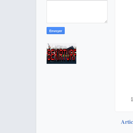
Artic