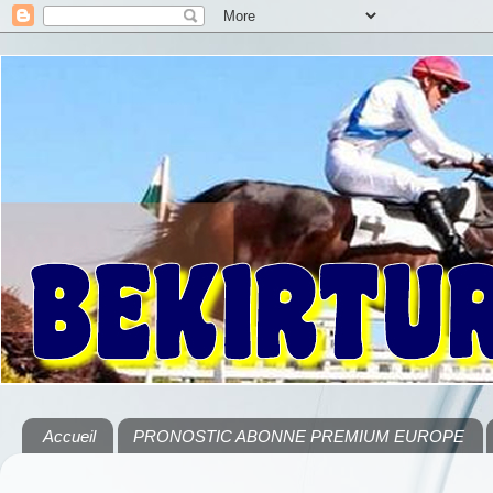
Accueil
PRONOSTIC ABONNE PREMIUM EUROPE