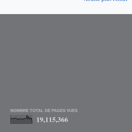
NOMBRE TOTAL DE PAGES VUES
19,115,366