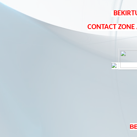
BEKIRT
CONTACT ZONE
B