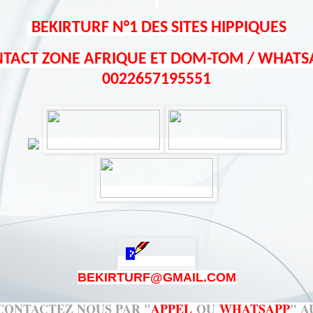
BEKIRTURF N°1 DES SITES HIPPIQUES
TACT ZONE AFRIQUE ET DOM-TOM / WHAT
0022657195551
BEKIRTURF@GMAIL.COM
CONTACTEZ NOUS PAR "
APPEL
OU
WHATSAPP
" A