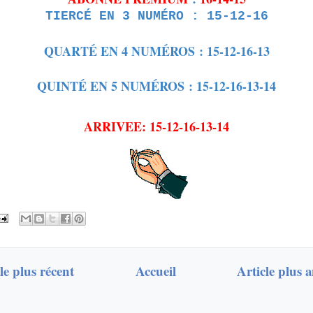
TIERCÉ EN 3 NUMÉRO
: 15-12-16
QUARTÉ EN 4 NUMÉROS
: 15-12-16-13
QUINTÉ EN 5 NUMÉROS
: 15-12-16-13-14
ARRIVEE
: 15
-12-16-13-14
le plus récent
Accueil
Article plus 