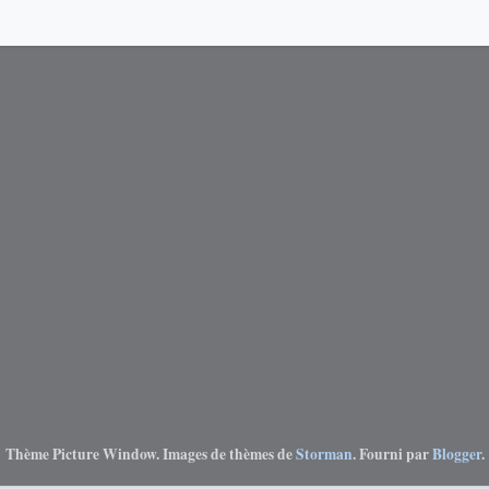
Thème Picture Window. Images de thèmes de
Storman
. Fourni par
Blogger
.