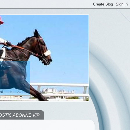
STIC ABONNE VIP