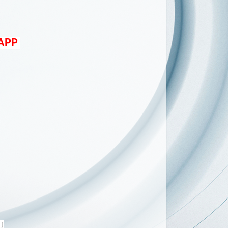
SAPP
U