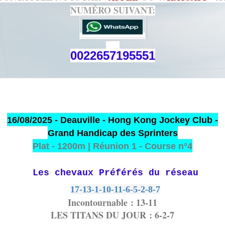
NUMÉRO SUIVANT:
0022657195551
16/08/2025 - Deauville - Hong Kong Jockey Club -
Grand Handicap des Sprinters
Plat - 1200m | Réunion 1 - Course n°4
Les chevaux Préférés du réseau
17
-13
-1
-10
-11
-6
-5
-2-8
-7
Incontournable : 13
-11
LES TITANS DU JOUR : 6
-2
-7