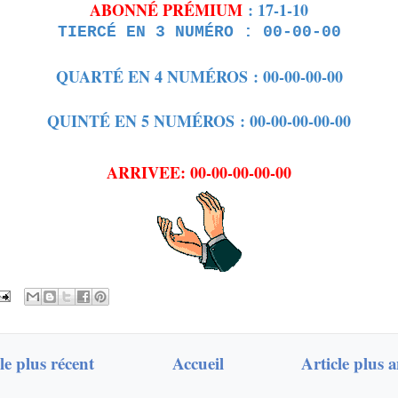
ABONNÉ PRÉMIUM
: 17
-1
-10
TIERCÉ EN 3 NUMÉRO
: 00-00-00
QUARTÉ EN 4 NUMÉROS
: 00-00-00-00
QUINTÉ EN 5 NUMÉROS
: 00-00-00-00-00
ARRIVEE
: 00
-00-00-00-00
le plus récent
Accueil
Article plus 