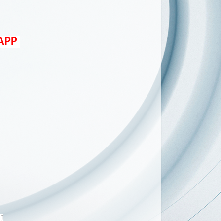
SAPP
U