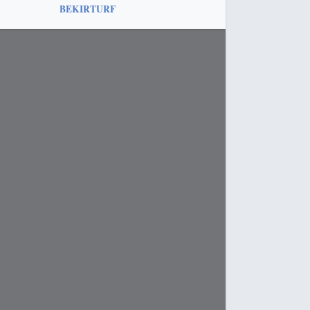
BEKIRTURF