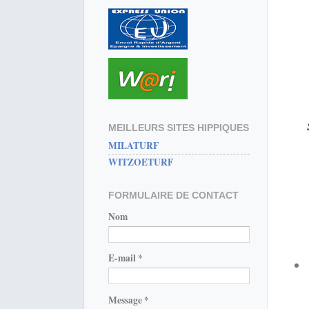
MEILLEURS SITES HIPPIQUES
MILATURF
WITZOETURF
FORMULAIRE DE CONTACT
Nom
E-mail
*
Message
*