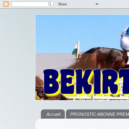
Accueil
PRONOSTIC ABONNE PREM