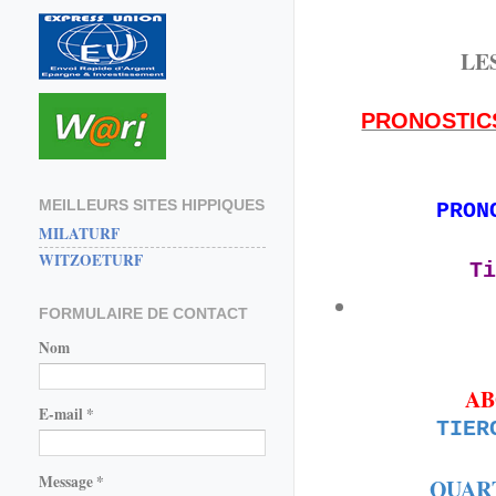
LES
PRONOSTIC
MEILLEURS SITES HIPPIQUES
PRON
MILATURF
WITZOETURF
Ti
FORMULAIRE DE CONTACT
Nom
AB
E-mail
*
TIER
Message
*
QUAR