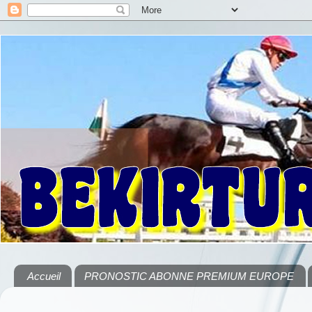
Accueil
PRONOSTIC ABONNE PREMIUM EUROPE