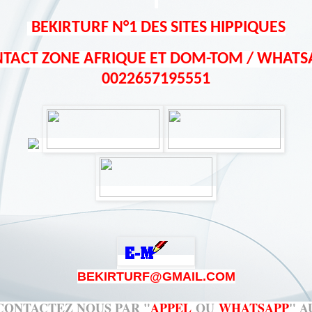
BEKIRTURF N°1 DES SITES HIPPIQUES
TACT ZONE AFRIQUE ET DOM-TOM / WHAT
0022657195551
BEKIRTURF@GMAIL.COM
CONTACTEZ NOUS PAR "
APPEL
OU
WHATSAPP
" A