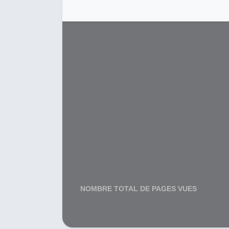
NOMBRE TOTAL DE PAGES VUES