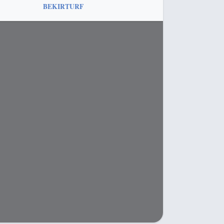
BEKIRTURF