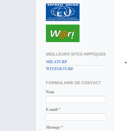
MEILLEURS SITES HIPPIQUES
MILATURF
WITZOETURF
FORMULAIRE DE CONTACT
Nom
E-mail
*
Message
*