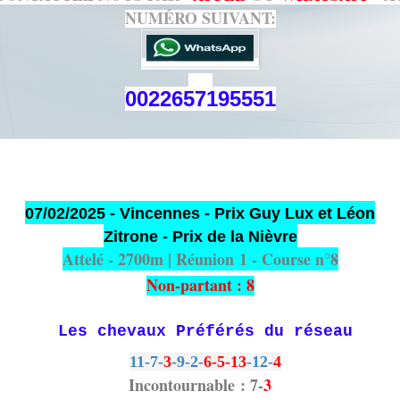
NUMÉRO SUIVANT:
0022657195551
07/02/2025 - Vincennes - Prix Guy Lux et Léon
Zitrone - Prix de la Nièvre
Attelé - 2700m | Réunion 1 - Course n°8
Non-partant : 8
Les chevaux Préférés du réseau
11
-7
-
3
-9
-2
-
6
-5
-13
-12-
4
Incontournable : 7
-
3