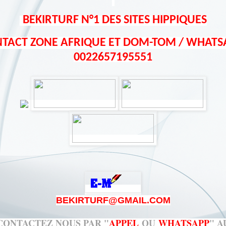
BEKIRTURF N°1 DES SITES HIPPIQUES
TACT ZONE AFRIQUE ET DOM-TOM / WHAT
0022657195551
BEKIRTURF@GMAIL.COM
CONTACTEZ NOUS PAR "
APPEL
OU
WHATSAPP
" A