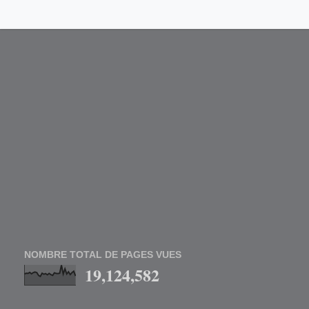
NOMBRE TOTAL DE PAGES VUES
19,124,582