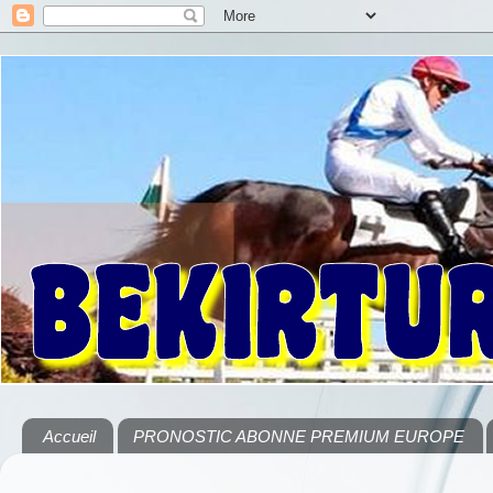
Accueil
PRONOSTIC ABONNE PREMIUM EUROPE