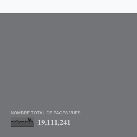
NOMBRE TOTAL DE PAGES VUES
19,111,241