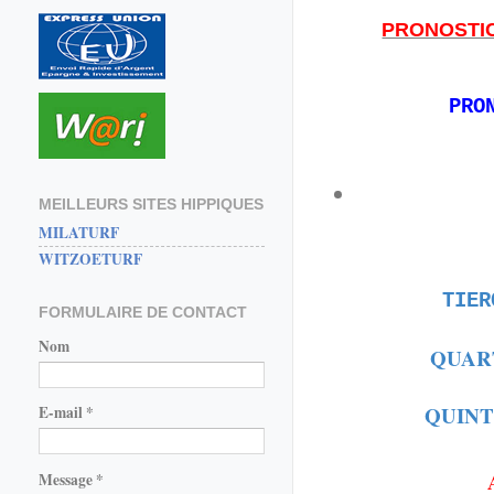
PRONOSTI
PRO
MEILLEURS SITES HIPPIQUES
MILATURF
WITZOETURF
TIER
FORMULAIRE DE CONTACT
Nom
QUAR
QUINT
E-mail
*
Message
*