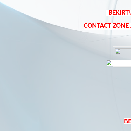
BEKIRT
CONTACT ZONE
B