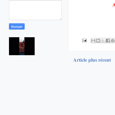
Article plus récent