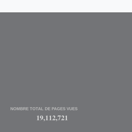
NOMBRE TOTAL DE PAGES VUES
19,112,721