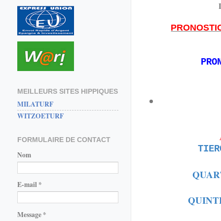
PRONOSTI
PRO
MEILLEURS SITES HIPPIQUES
MILATURF
WITZOETURF
FORMULAIRE DE CONTACT
TIER
Nom
QUAR
E-mail
*
QUINT
Message
*