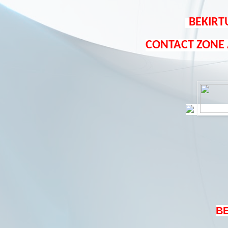
BEKIRT
CONTACT ZONE
B