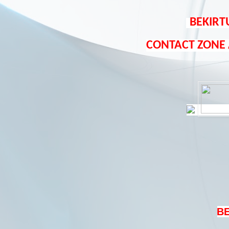
BEKIRT
CONTACT ZONE
B