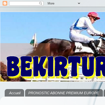
Accueil
PRONOSTIC ABONNE PREMIUM EUROPE