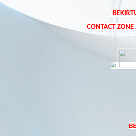
BEKIRT
CONTACT ZONE
B