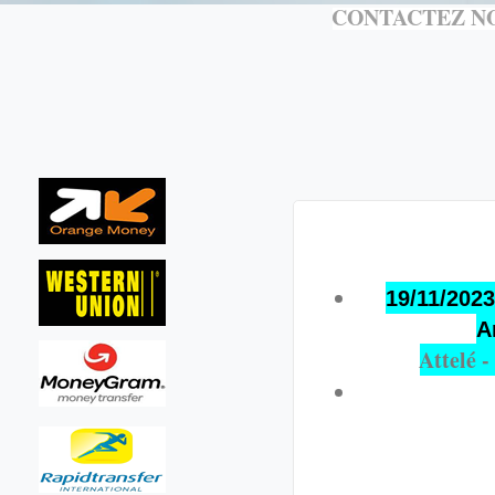
CONTACTEZ NO
19/11/2023
A
Attelé 