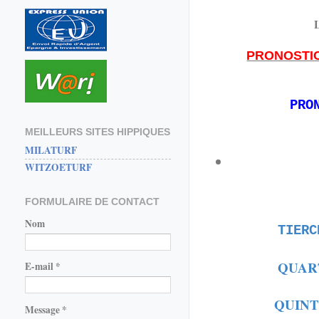
PRONOSTI
PRO
MEILLEURS SITES HIPPIQUES
MILATURF
WITZOETURF
FORMULAIRE DE CONTACT
Nom
TIER
QUAR
E-mail
*
QUINT
Message
*