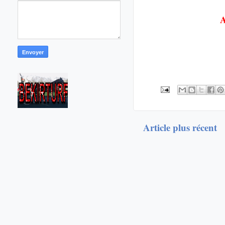
Article plus récent