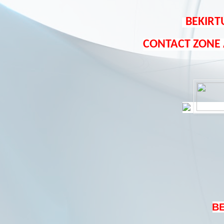
BEKIRT
CONTACT ZONE
B