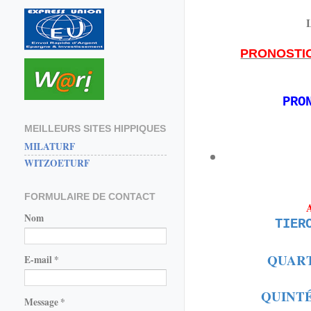
PRONOSTI
PRO
MEILLEURS SITES HIPPIQUES
MILATURF
WITZOETURF
FORMULAIRE DE CONTACT
Nom
TIER
QUART
E-mail
*
QUINTÉ
Message
*