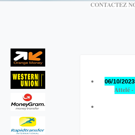
CONTACTEZ NO
06/10/2023
Attelé 