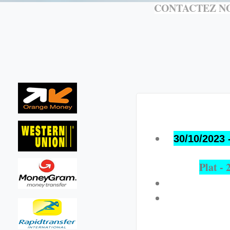
CONTACTEZ NO
30/10/2023 
Plat -