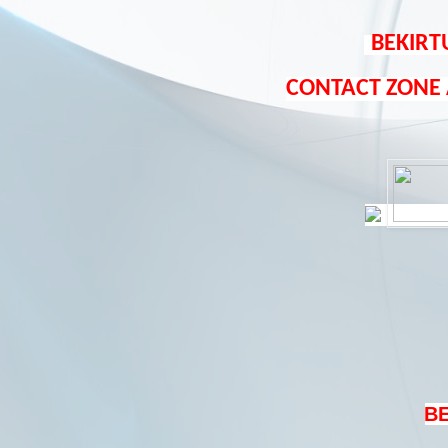
BEKIRT
CONTACT ZONE
B