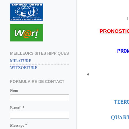
PRONOSTI
PRO
MEILLEURS SITES HIPPIQUES
MILATURF
WITZOETURF
FORMULAIRE DE CONTACT
Nom
TIER
E-mail
*
QUART
Message
*