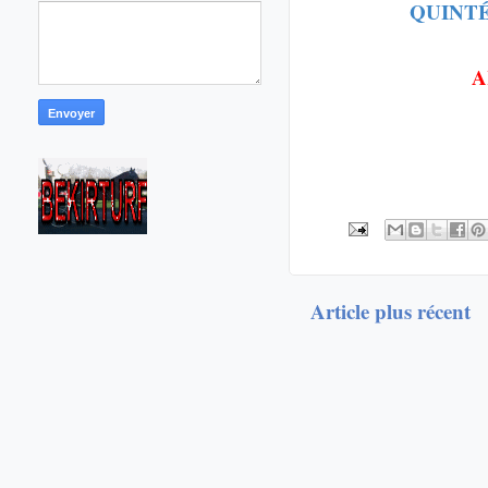
QUINTÉ
A
Article plus récent