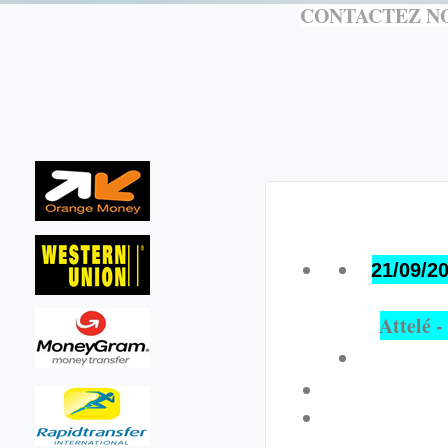
CONTACTEZ NO
21/09/2
Attelé 