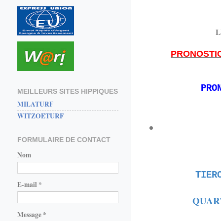
L
PRONOSTI
PRO
MEILLEURS SITES HIPPIQUES
MILATURF
WITZOETURF
FORMULAIRE DE CONTACT
Nom
TIER
E-mail
*
QUAR
Message
*