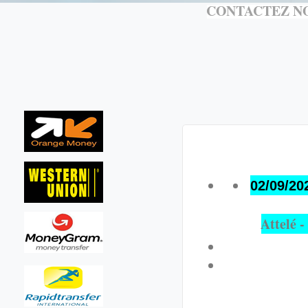
CONTACTEZ NO
02/09/20
Attelé 