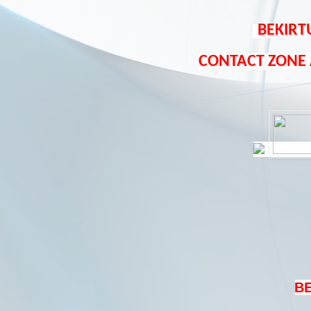
BEKIRT
CONTACT ZONE
B