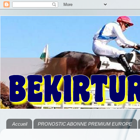
Accueil
PRONOSTIC ABONNE PREMIUM EUROPE