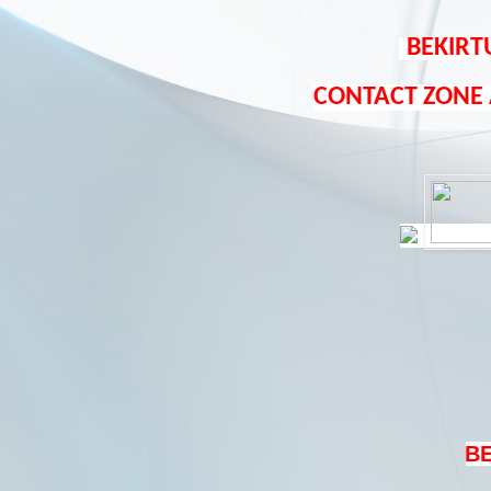
BEKIRT
CONTACT ZONE
B