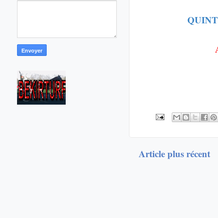
QUINT
Article plus récent