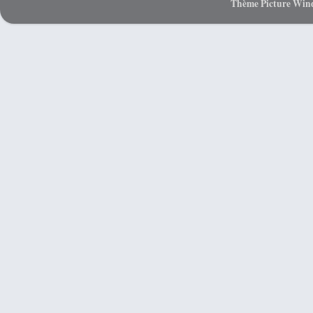
Thème Picture Wind