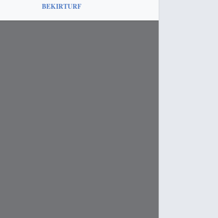
BEKIRTURF