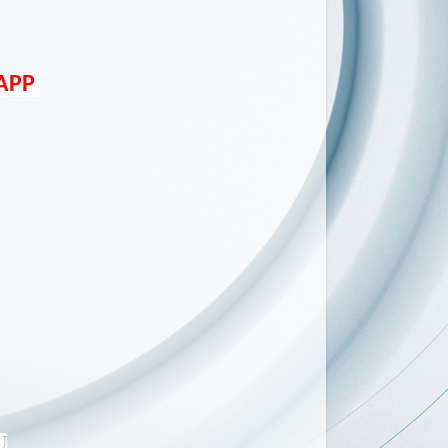
SAPP
U