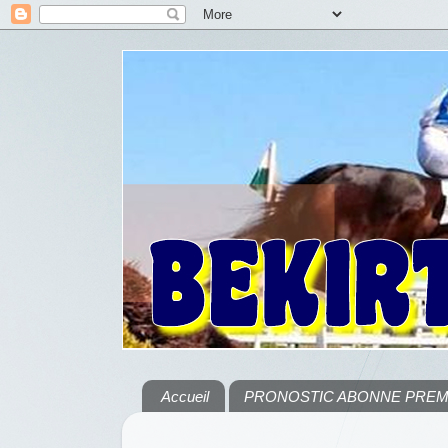
Accueil
PRONOSTIC ABONNE PREM