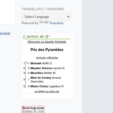
TRANSLATE / TRADUIRE
Powered by
Translate
ancien