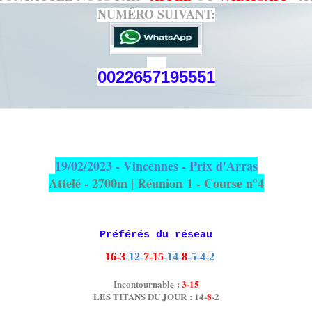
NUMÉRO SUIVANT:
0022657195551
19/02/2023 - Vincennes - Prix d'Arras
Attelé - 2700m | Réunion 1 - Course n°4
Préférés du réseau
16-3
-12
-
7
-15
-14
-
8
-5-4
-2
Incontournable
:
3
-15
LES TITANS DU JOUR
: 14
-
8
-2