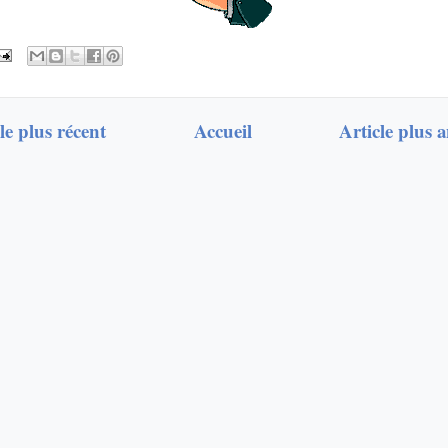
le plus récent
Accueil
Article plus 