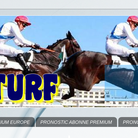
IUM EUROPE
PRONOSTIC ABONNE PREMIUM
PRONO