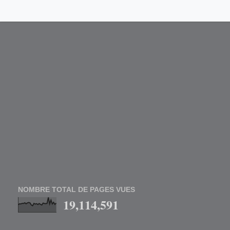
NOMBRE TOTAL DE PAGES VUES
19,114,591