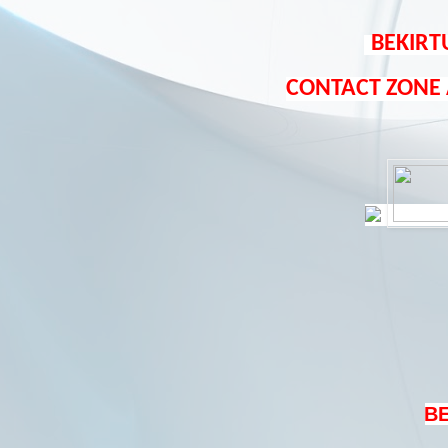
BEKIRT
CONTACT ZONE
B