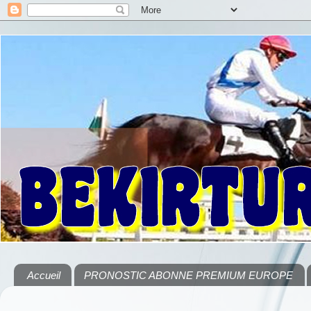
Accueil
PRONOSTIC ABONNE PREMIUM EUROPE