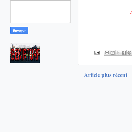
Article plus récent