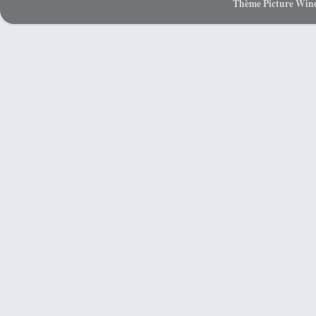
Thème Picture Wind