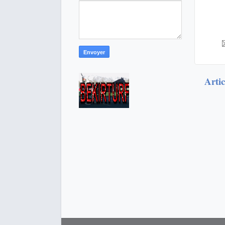
Artic