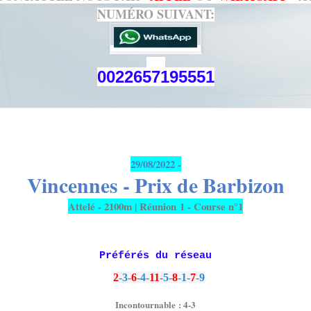
NUMÉRO SUIVANT:
0022657195551
29/08/2022 -
Vincennes - Prix de Barbizon
Attelé - 2100m | Réunion 1 - Course n°1
Préférés du réseau
2
-3-
6
-4
-
11
-5
-
8
-1-
7
-
9
Incontournable
: 4
-3