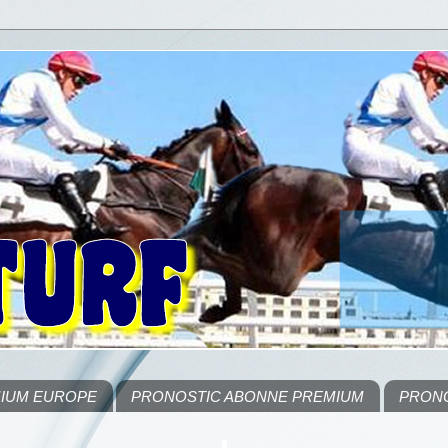
IUM EUROPE
PRONOSTIC ABONNE PREMIUM
PRONO