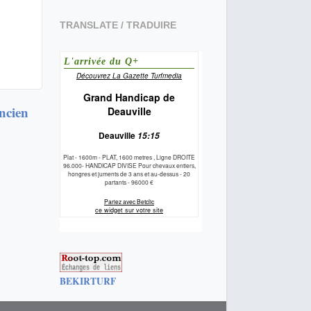
TRANSLATE / TRADUIRE
ancien
BEKIRTURF