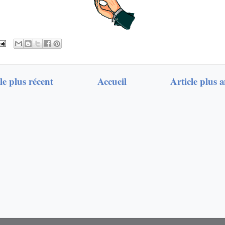
le plus récent
Accueil
Article plus 