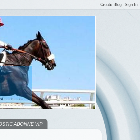
STIC ABONNE VIP