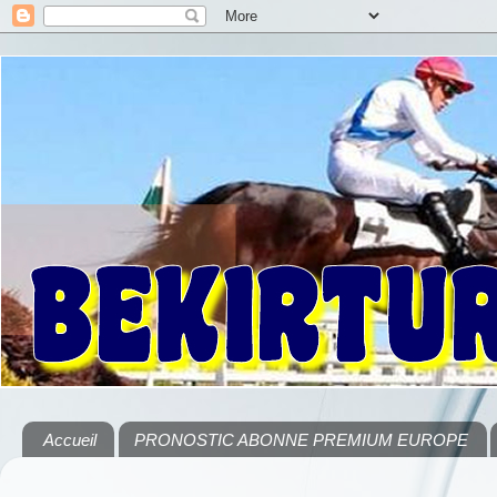
Accueil
PRONOSTIC ABONNE PREMIUM EUROPE