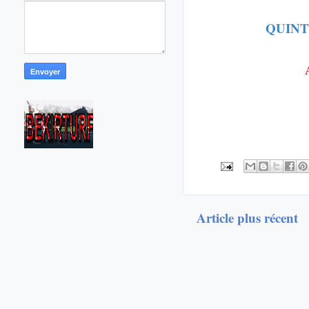
QUINT
Article plus récent