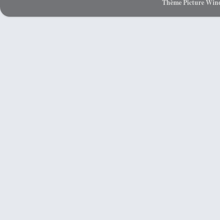
Thème Picture Wind