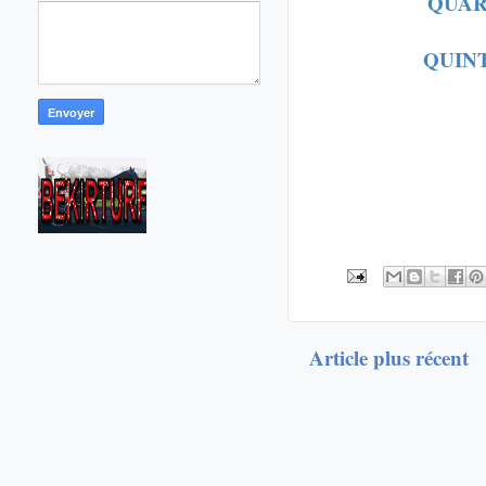
QUAR
QUIN
Article plus récent