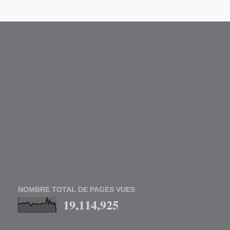
NOMBRE TOTAL DE PAGES VUES
19,114,925