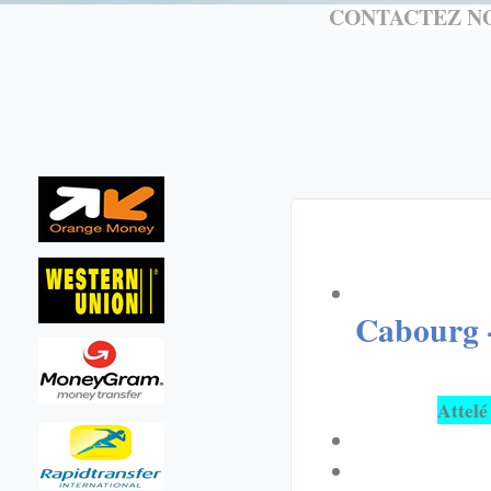
CONTACTEZ NO
Cabourg -
Attelé