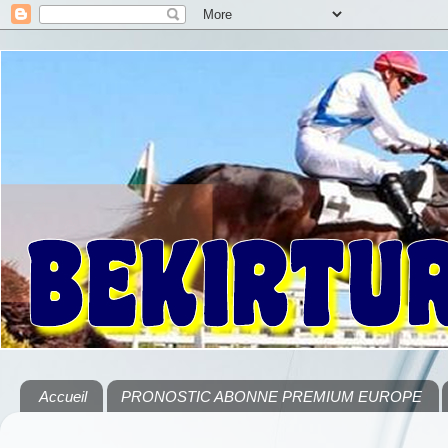
Accueil
PRONOSTIC ABONNE PREMIUM EUROPE