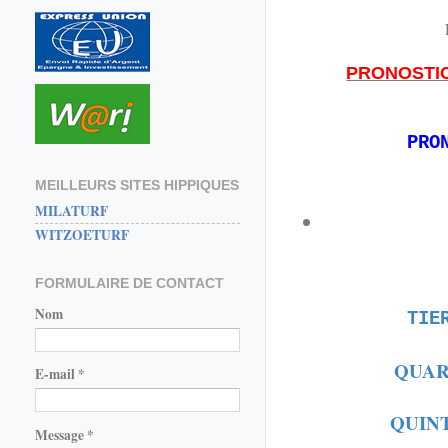
PRONOSTI
PRO
MEILLEURS SITES HIPPIQUES
MILATURF
WITZOETURF
FORMULAIRE DE CONTACT
Nom
TIE
QUAR
E-mail
*
QUIN
Message
*