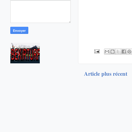
Article plus récent