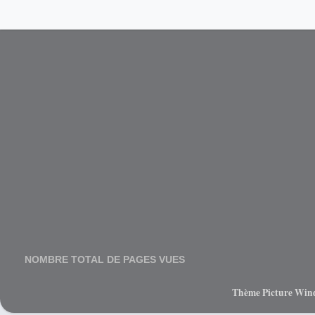
NOMBRE TOTAL DE PAGES VUES
Thème Picture Wind