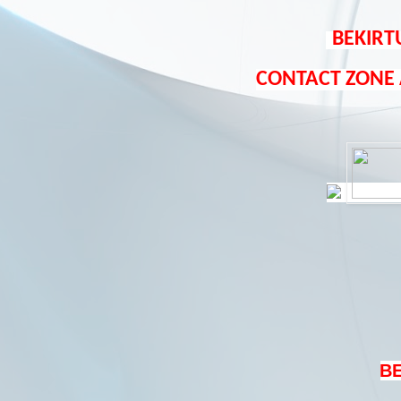
BEKIRT
CONTACT ZONE
B