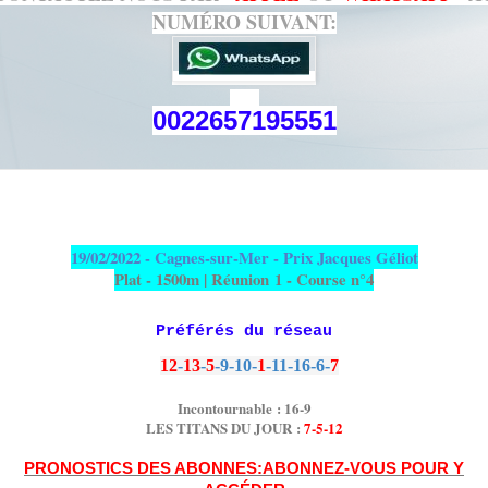
NUMÉRO SUIVANT:
0022657195551
19/02/2022 -
Cagnes-sur-Mer - Prix Jacques Géliot
Plat - 1500m | Réunion 1 - Course n°4
Préférés du réseau
12
-
13
-
5
-9
-10-
1
-11
-16-6-
7
Incontournable
: 16-
9
LES TITANS DU JOUR
:
7-
5-12
PRONOSTICS DES ABONNES:ABONNEZ-VOUS POUR Y