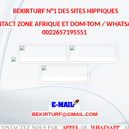
BEKIRTURF N°1 DES SITES HIPPIQUES
TACT ZONE AFRIQUE ET DOM-TOM / WHAT
0022657195551
BEKIRTURF@GMAIL.COM
CONTACTEZ NOUS PAR "
APPEL
OU
WHATSAPP
" A