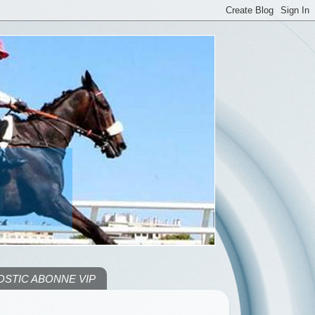
STIC ABONNE VIP