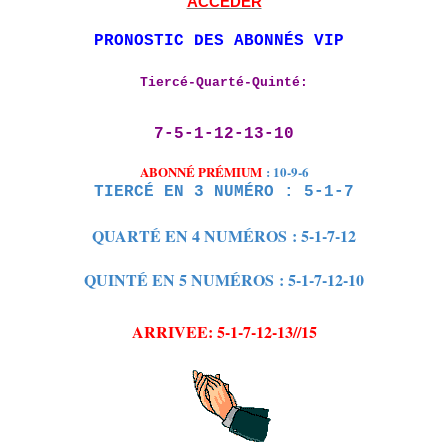
ACCÉDER
PRONOSTIC DES ABONNÉS VIP
Tiercé-Quarté-Quinté
:
7-5-1-12-13-10
ABONNÉ PRÉMIUM
: 10-9
-6
TIERCÉ EN 3 NUMÉRO
: 5-1-7
QUARTÉ EN 4 NUMÉROS
: 5-1-7-12
QUINTÉ EN 5 NUMÉROS
: 5-1-7-12-10
ARRIVEE
: 5
-1-7-12-13//15