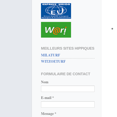
MEILLEURS SITES HIPPIQUES
MILATURF
WITZOETURF
FORMULAIRE DE CONTACT
Nom
E-mail
*
Message
*