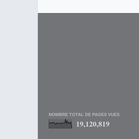
NOMBRE TOTAL DE PAGES VUES
19,120,819